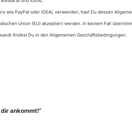
reditkarte und iDEAL.
ters wie PayPal oder iDEAL verwenden, hast Du dessen Allgem
äischen Union (EU) akzeptiert werden. In keinem Fall übernimm
sand) findest Du in den Allgemeinen Geschäftsbedingungen.
i dir ankommt!“