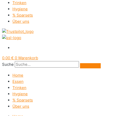
Trinken
Hygiene
% Sparsets
Über uns
0,00
€
0
Warenkorb
Suche
Home
Essen
Trinken
Hygiene
% Sparsets
Über uns