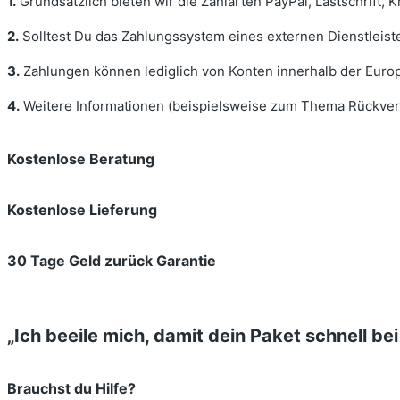
1.
Grundsätzlich bieten wir die Zahlarten PayPal, Lastschrift, K
2.
Solltest Du das Zahlungssystem eines externen Dienstleis
3.
Zahlungen können lediglich von Konten innerhalb der Europ
4.
Weitere Informationen (beispielsweise zum Thema Rückver
Kostenlose Beratung
Kostenlose Lieferung
30 Tage Geld zurück Garantie
„Ich beeile mich, damit dein Paket schnell be
Brauchst du Hilfe?